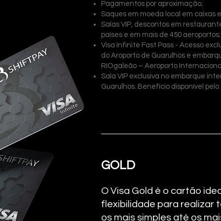
Pagamentos por aproximação;
Saques em moeda local em caixas el
Salas VIP, descontos em restaurantes
países e em mais de 450 aeroportos;
Visa Infinite Fast Pass - Acesso exc
do Aroporto de Guarulhos e embarqu
RIOgaleão – Aeroporto Internacional
Sala VIP exclusiva no embarque inte
Guarulhos. Benefício disponível pelo
GOLD
O Visa Gold é o cartão ide
flexibilidade para realizar
os mais simples até os ma