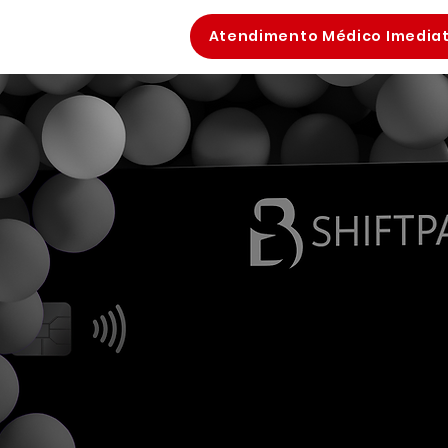
Atendimento Médico Imedia