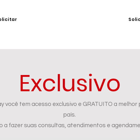
olicitar
Soli
Exclusivo
pay você tem acesso exclusivo e GRATUITO a melhor 
país.
 fazer suas consultas, atendimentos e agendament