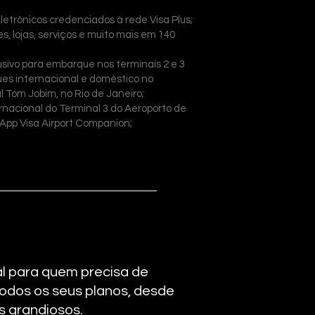
etrônicos credenciados à rede Visa Plus;
, lojas, serviços e muito mais em 140
lusivo para embarque nos terminais 2 e 3
es internacional e doméstico no
 Tom Jobim, no Rio de Janeiro;
rnacional do Terminal 3 do Aeroporto de
 App Visa Airport Companion;
al para quem precisa de
 todos os seus planos, desde
is grandiosos.