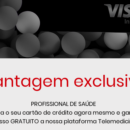
antagem exclusi
PROFISSIONAL DE SAÚDE
ra o seu cartão de crédito agora mesmo e ga
sso GRATUITO a nossa plataforma Telemedici