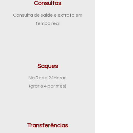
Consultas
Consulta de salde e extrato em
tempo real
Saques
Na Rede 24Horas
(grátis 4 por mês)
Transferências