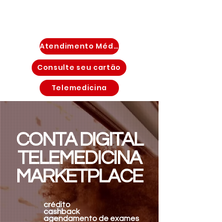
Atendimento Médico Imediato
Consulte seu cartão
Telemedicina
CONTA DIGITAL
TELEMEDICINA
MARKETPLACE
crédito
cashback
agendamento de exames