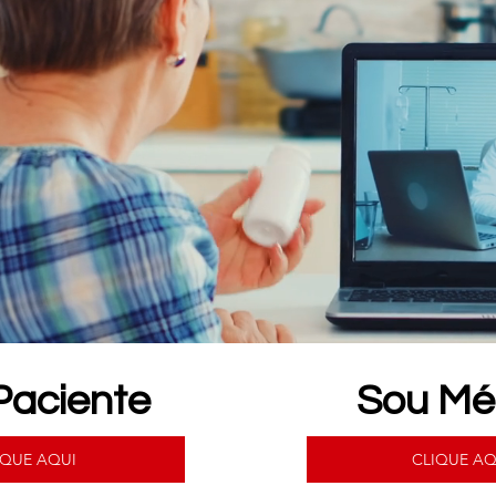
Paciente
Sou Mé
IQUE AQUI
CLIQUE AQ