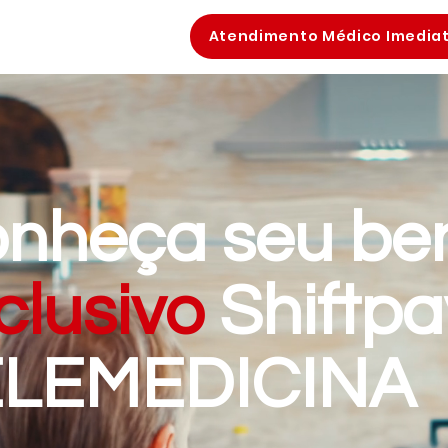
Atendimento Médico Imedia
nheça seu ben
clusivo
Shiftpa
ELEMEDICINA