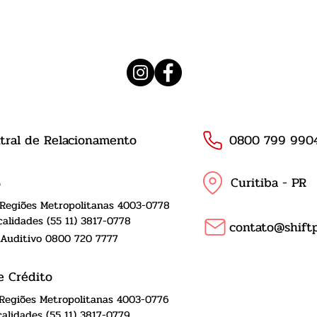
tral de Relacionamento
0800 799 990
Curitiba - PR
o
 Regiões Metropolitanas 4003-0778
alidades (55 11) 3817-0778
contato@shiftp
 Auditivo 0800 720 7777
e Crédito
 Regiões Metropolitanas 4003-0776
alidades (55 11) 3817-0779