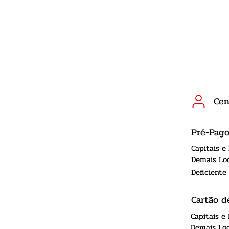
Cen
Pré-Pag
Capitais e
Demais Loc
Deficiente
Cartão d
Capitais e
Demais Loc